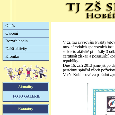
V zájmu zvyšování kvality těl
mezinárodních sportovních insti
se k této aktivitě přihlásily 3 
certifikát získali a posuzující 
republiky.
Dne 16. září 2013 jsme již po dr
perfektní splnění všech požado
Verče Kubincové za parádní zpr