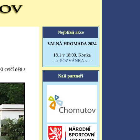
cvičí děti s