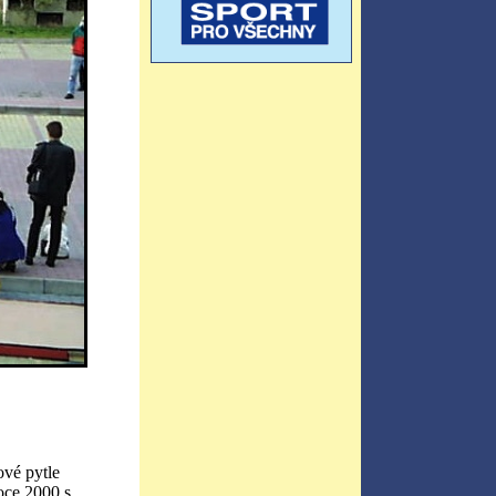
vé pytle
ce 2000 s