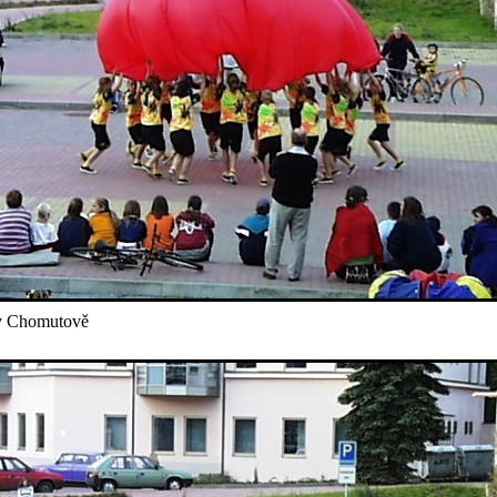
v Chomutově