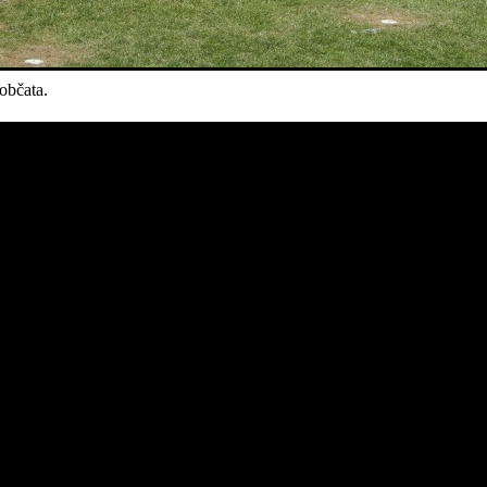
občata.