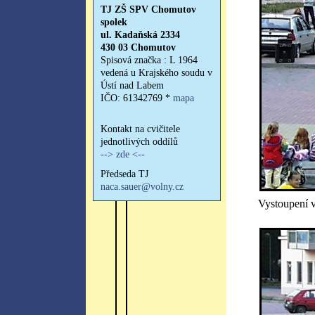
Vystoupení 