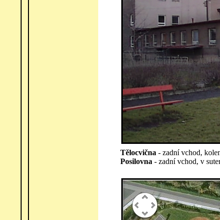
Tělocvična
- zadní vchod, kolem
Posilovna
- zadní vchod, v sute