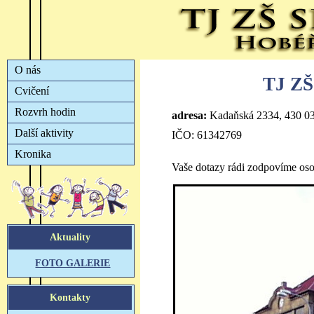
TJ ZŠ
adresa:
Kadaňská 2334, 430 0
IČO: 61342769
Vaše dotazy rádi zodpovíme os