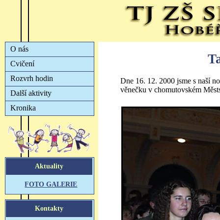
T
Dne 16. 12. 2000 jsme s naší 
věnečku v chomutovském Městs