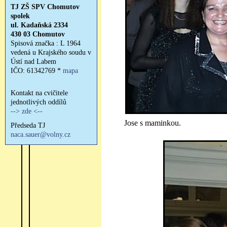
Jose s maminkou.