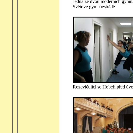
Jedna ze dvou moderních gymnas
Světové gymnaestrádě.
Rozcvičující se Hobéři před úv