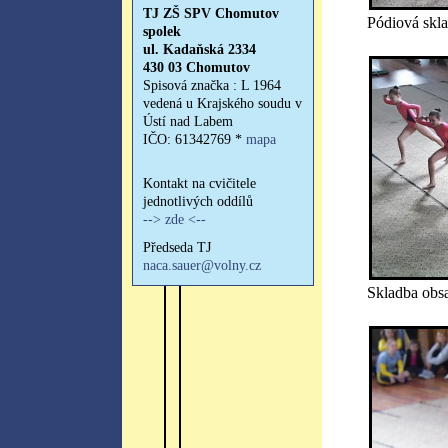
Pódiová skla
Skladba obsa