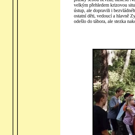
velkým přehledem krizovou situac
ústup, ale dopravili i bezvládn
ostatní děti, vedoucí a hlavně Zy
odešlo do tábora, ale stezka na