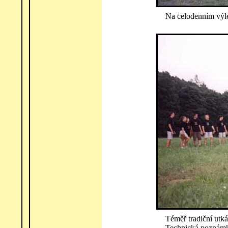
Na celodenním výle
Téměř tradiční utk
Technická poznámk