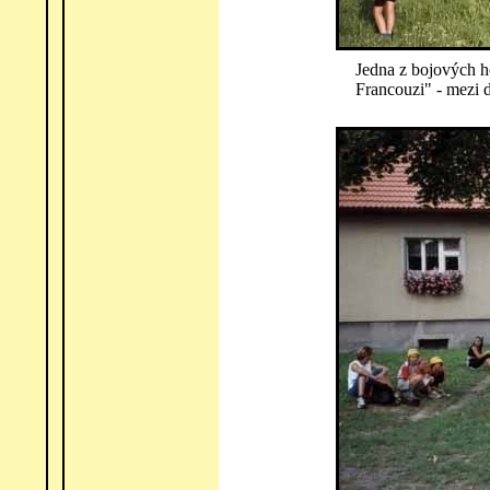
Jedna z bojových h
Francouzi" - mezi d