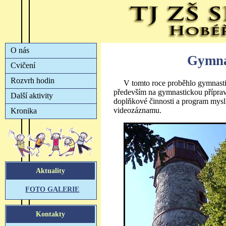
Gymnas
V tomto roce proběhlo gymnasti
především na gymnastickou přípravu
doplňkové činnosti a program mysl
videozáznamu.