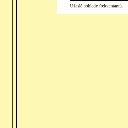
Užaslé pohledy frekventantů.