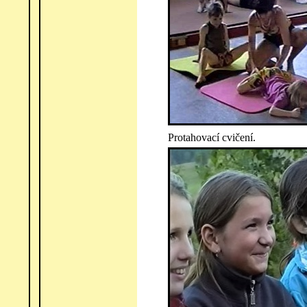
Protahovací cvičení.