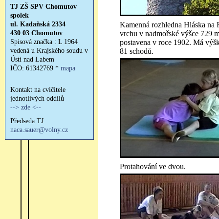
Kamenná rozhledna Hláska na
vrchu v nadmořské výšce 729 m
postavena v roce 1902. Má výšk
81 schodů.
Protahování ve dvou.