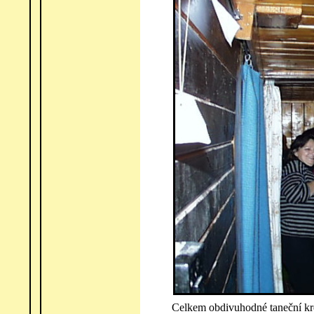
Celkem obdivuhodné taneční kre