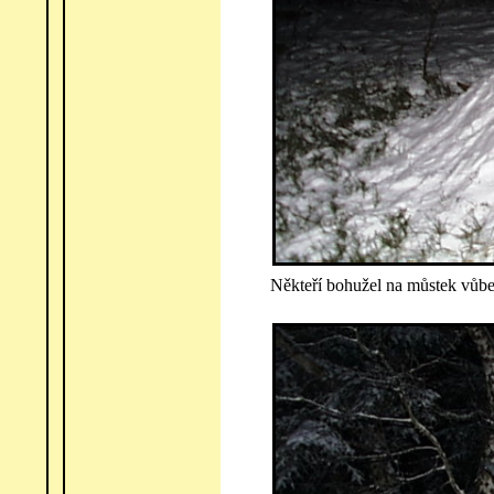
Někteří bohužel na můstek vůbe