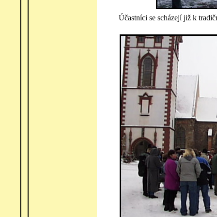
Účastníci se scházejí již k tradi