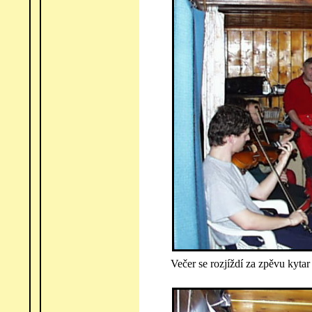
Večer se rozjíždí za zpěvu kytar 