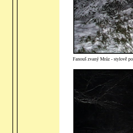
Fanouš zvaný Mráz - stylově po