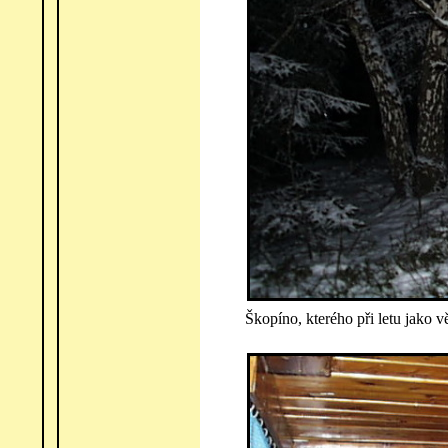
Škopíno, kterého při letu jako vě