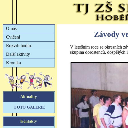
Závody ve
V letošním roce se okresních z
skupina dorostenců, dospělých i 