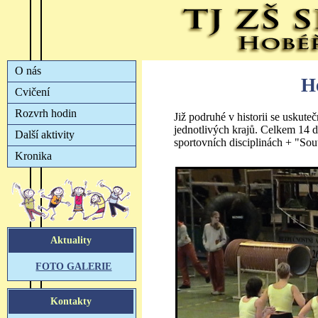
H
Již podruhé v historii se uskut
jednotlivých krajů. Celkem 14 dr
sportovních disciplinách + "Sout