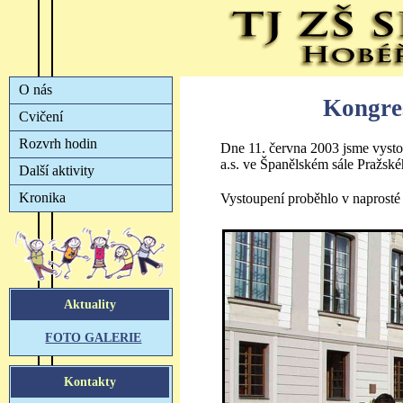
Kongres
Dne 11. června 2003 jsme vysto
a.s. ve Španělském sále Pražské
Vystoupení proběhlo v naprost