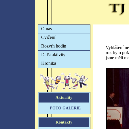
Vyhlášení ne
rok bylo poř
jsme měli mo