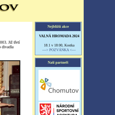
03. Již třetí
 divadla