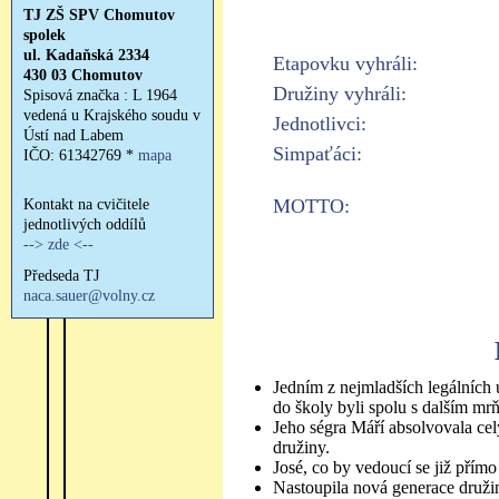
Etapovku vyhráli:
Družiny vyhráli:
Jednotlivci:
Simpaťáci:
MOTTO:
Jedním z nejmladších legálních ú
do školy byli spolu s dalším m
Jeho ségra Máří absolvovala cel
družiny.
José, co by vedoucí se již přímo
Nastoupila nová generace družiná