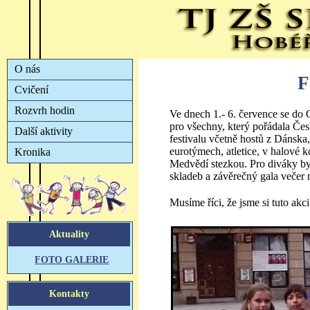
F
Ve dnech 1.- 6. července se do 
pro všechny, který pořádala Če
festivalu včetně hostů z Dánsk
eurotýmech, atletice, v halové k
Medvědí stezkou. Pro diváky b
skladeb a závěrečný gala večer 
Musíme říci, že jsme si tuto akc