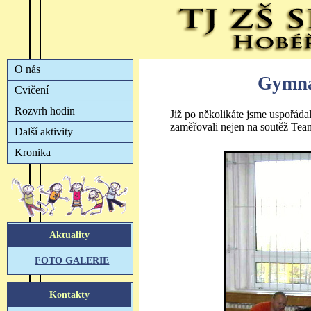
Gymnas
Již po několikáte jsme uspořáda
zaměřovali nejen na soutěž Tea