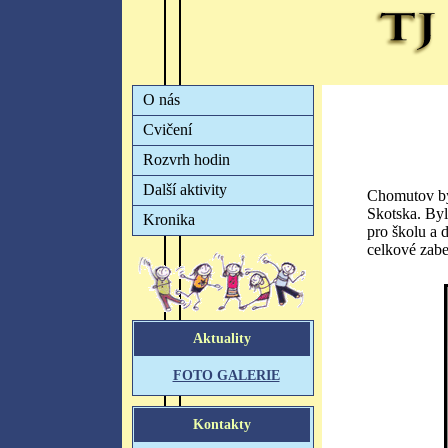
Chomutov byl
Skotska. Byl
pro školu a 
celkové zabe