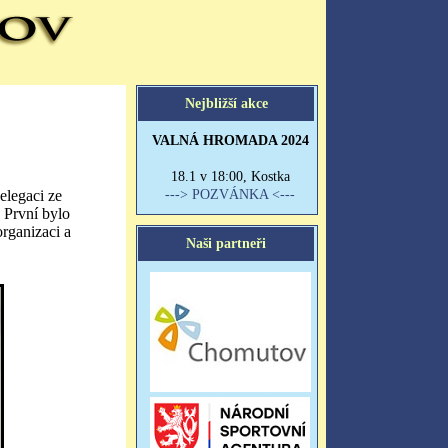
elegaci ze
. První bylo
organizaci a