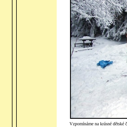
Vzpomínáme na krásné dětské č