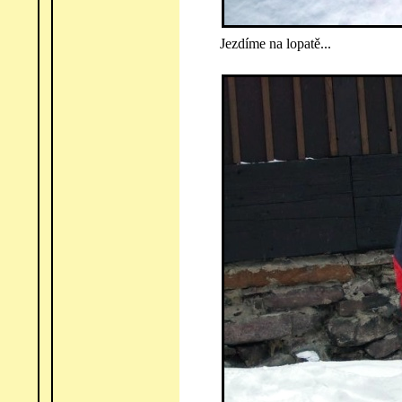
Jezdíme na lopatě...