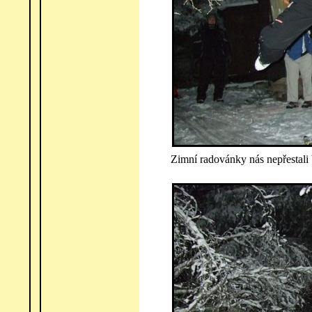
Zimní radovánky nás nepřestali 