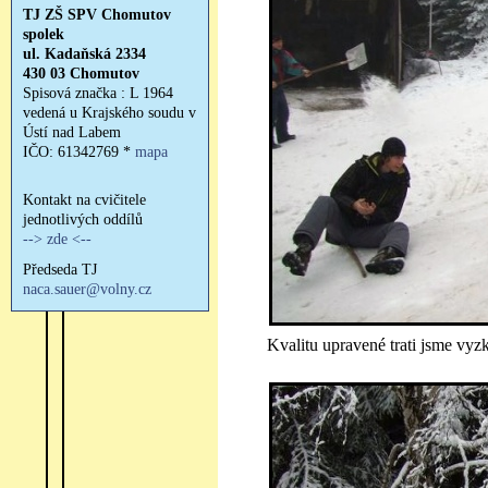
Kvalitu upravené trati jsme vyzk