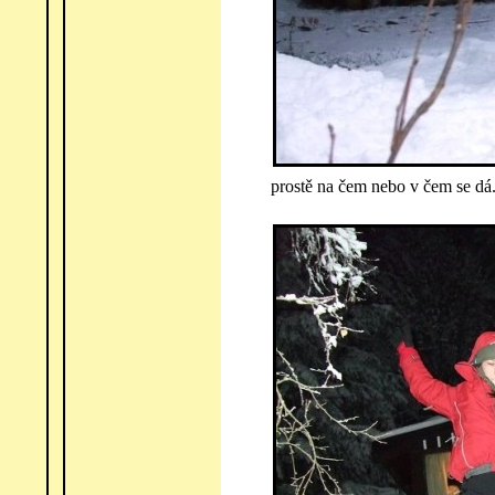
prostě na čem nebo v čem se dá