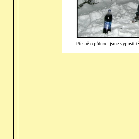
Přesně o půlnoci jsme vypustili