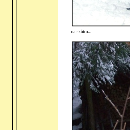
na skůtru...