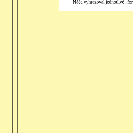
Náča vyhrazoval jednotlivé „for