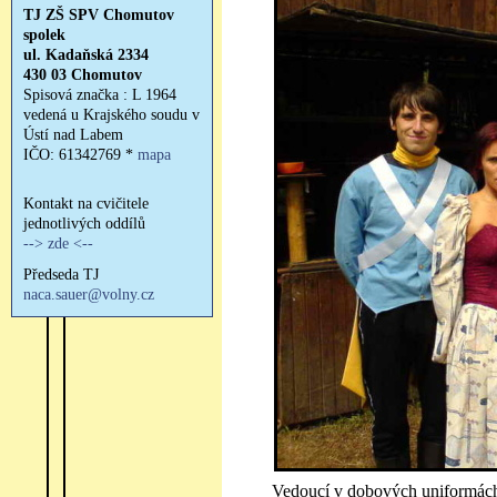
Vedoucí v dobových uniformách