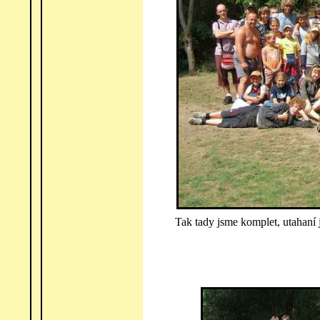
Tak tady jsme komplet, utahaní j