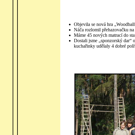
Objevila se nová hra „Woodball
Náča rozlomil přehazovačku na 
Máme 45 nových matrací do sta
Dostali jsme „sponzorský dar“ 
kuchařinky udělaly 4 dobré polí