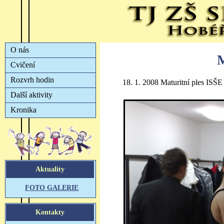
M
18. 1. 2008 Maturitní ples ISŠ