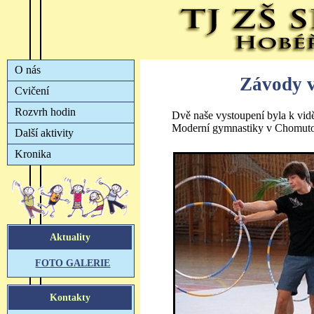
Závody v
Dvě naše vystoupení byla k vi
Moderní gymnastiky v Chomut