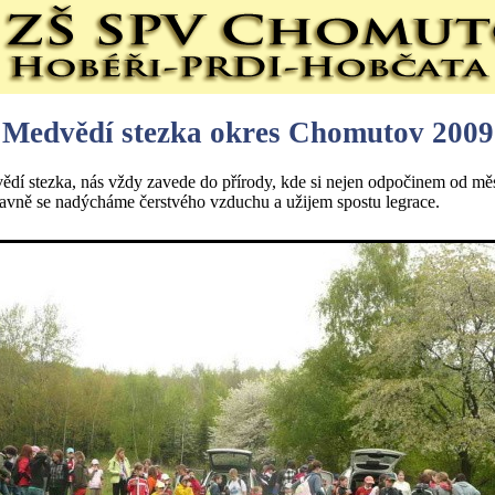
Medvědí stezka okres Chomutov 2009
dí stezka, nás vždy zavede do přírody, kde si nejen odpočinem od mě
lavně se nadýcháme čerstvého vzduchu a užijem spostu legrace.