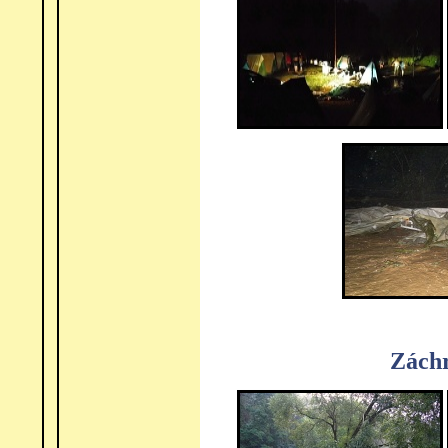
Záchr