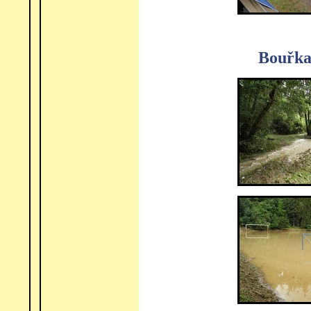
Bouřka 