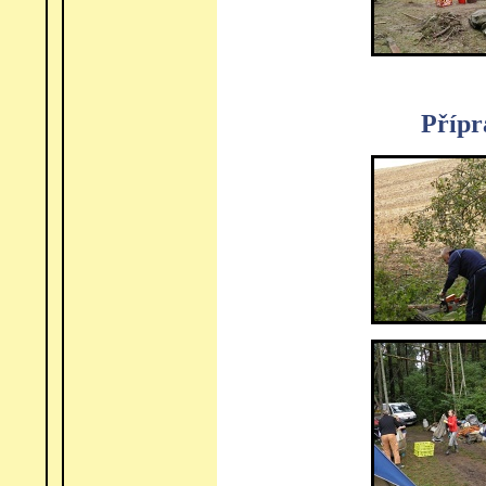
Přípr