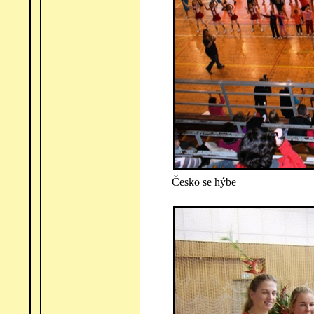
Česko se hýbe