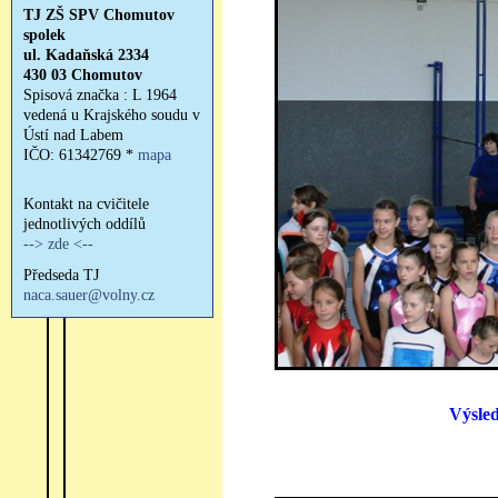
Výsled