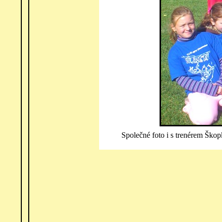
Společné foto i s trenérem Ško