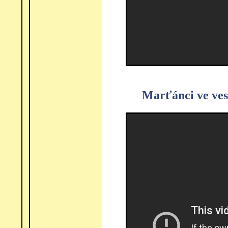
Marťánci ve ve