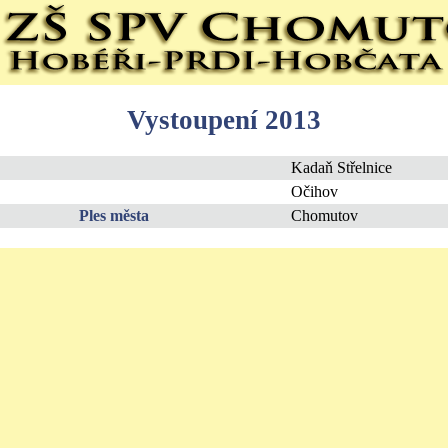
Vystoupení 2013
Kadaň Střelnice
Očihov
Ples města
Chomutov