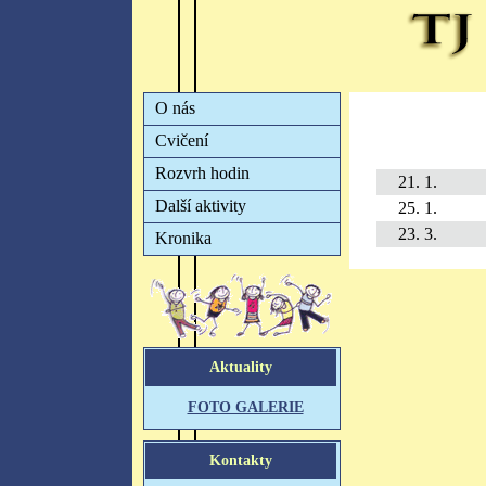
21. 1.
25. 1.
23. 3.