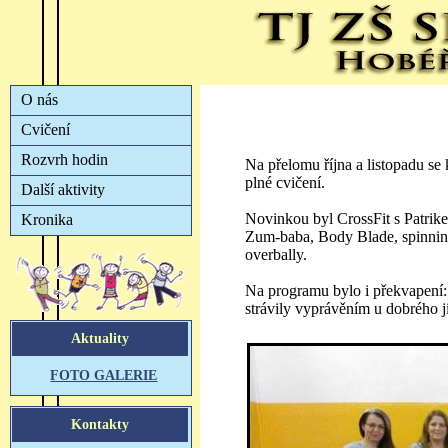
Na přelomu října a listopadu se
plné cvičení.
Novinkou byl CrossFit s Patrike
Zum-baba, Body Blade, spinning
overbally.
Na programu bylo i překvapení: 
strávily vyprávěním u dobrého jí