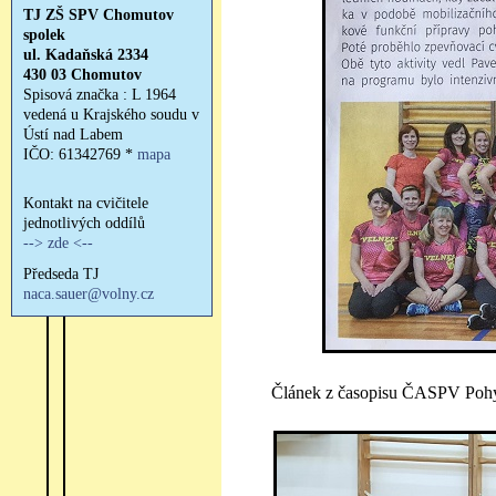
Článek z časopisu ČASPV Pohyb