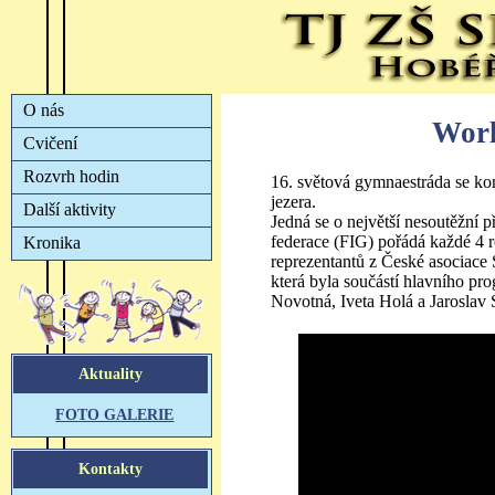
Worl
16. světová gymnaestráda se k
jezera.
Jedná se o největší nesoutěžní 
federace (FIG) pořádá každé 4 r
reprezentantů z České asociace
která byla součástí hlavního p
Novotná, Iveta Holá a Jaroslav 