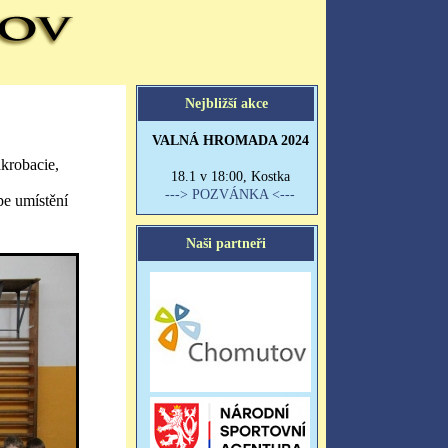
krobacie,
pe umístění