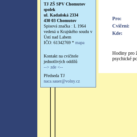
Pro:
Cvičení:
Kde:
Hodiny pro ž
psychické po