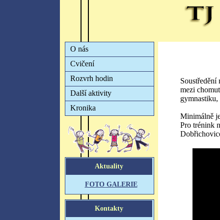
Soustředění 
mezi chomut
gymnastiku, 
Minimálně je
Pro trénink 
Dobřichovic