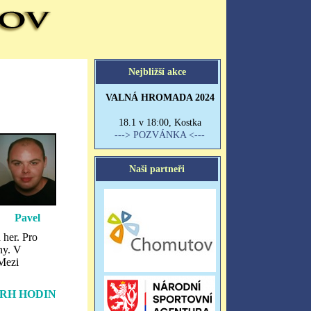
Pavel
 her. Pro
ny. V
„Mezi
RH HODIN