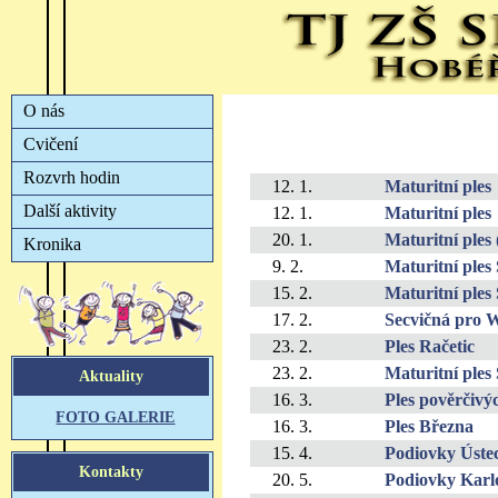
12. 1.
Maturitní ples
12. 1.
Maturitní ples
20. 1.
Maturitní ples
9. 2.
Maturitní ples
15. 2.
Maturitní ples 
17. 2.
Secvičná pro 
23. 2.
Ples Račetic
23. 2.
Maturitní ple
16. 3.
Ples pověrčivý
16. 3.
Ples Března
15. 4.
Podiovky Úst
20. 5.
Podiovky Kar