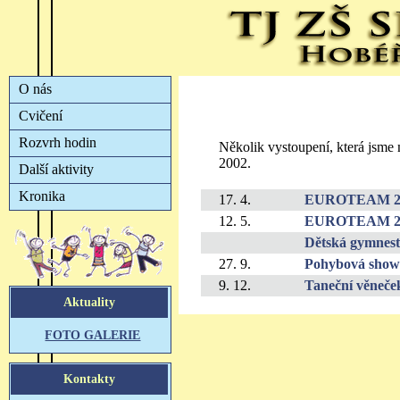
Několik vystoupení, která jsme
2002.
17. 4.
EUROTEAM 2001
12. 5.
EUROTEAM 2001 
Dětská gymnest
27. 9.
Pohybová show
9. 12.
Taneční věneče